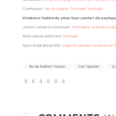
Cumhuriyet:
Yazı ile çizginin “Sarmaşık” dostluğu
Kitabımız hakkında çıkan bazı yazıları da paylaşa
Levent Cantek (Cumhuriyet):
Sarmaşıklar ardında bir gr
Berk Uralcan (AltEvren):
Sarmaşık
Aynur Kulak (Kitap365):
Çizgilerle yeniden canlanan bir 
Bir de Baktım Yoksun
Can Yayınları
Çi