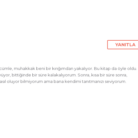
YANITLA
cümle, muhakkak beni bir kırığımdan yakalıyor. Bu kitap da öyle oldu.
or, bittiğinde bir süre kalakalıyorum. Sonra, kısa bir süre sonra,
asıl oluyor bilmiyorum ama bana kendimi tanıtmanızı seviyorum.