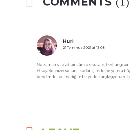
COMMENTS
(1)
Huri
21 Temmuz 2021 at 13:08
Ne zaman size ait bir cümle okusam, herhangi bir 
Hikayelerinizin sonuna kadar içimde bir yumru büyüy
kendimde tanımadığım bir yerle karşılaşıyorum. N