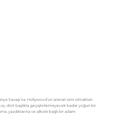
i Dünya Savaşı’na, Hollywood’un aranan ismi olmaktan
 üç-dört başlıkla geçiştirilemeyecek kadar yoğun bir
ma, yazdıklarına ve alkole bağlı bir adam.