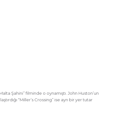
Malta Şahini” filminde o oynamıştı. John Huston’un
tırdığı “Miller’s Crossing” ise ayrı bir yer tutar