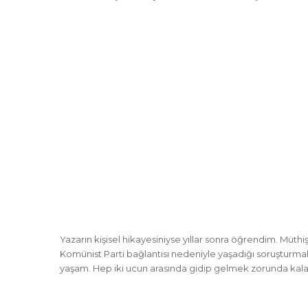
Yazarın kişisel hikayesiniyse yıllar sonra öğrendim. Müth
Komünist Parti bağlantısı nedeniyle yaşadığı soruşturma
yaşam. Hep iki ucun arasında gidip gelmek zorunda kalan,