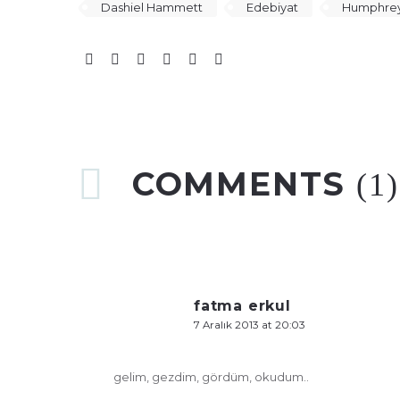
Dashiel Hammett
Edebiyat
Humphrey
COMMENTS
(1)
fatma erkul
7 Aralık 2013 at 20:03
gelim, gezdim, gördüm, okudum..