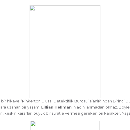
iş bir hikaye. ‘Pinkerton Ulusal Detektiflik Bürosu’ ajanlığından Birinc
lara uzanan bir yaşam.
Lillian Hellman
‘ın adını anmadan olmaz. Böyle
 keskin kararları büyük bir süratle vermesi gereken bir karakter. Yaşa