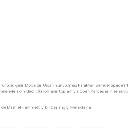
örüntüsü gelir. Doğaldır. Ustanın unutulmaz karakteri Samuel Spade’i “
hneleriyle aklımdadır. İki romanın toplamıyla Coen Kardeşler’in senaryolaş
 de Dashiel Hammett iyi bir başlangıç. Meraklısına…