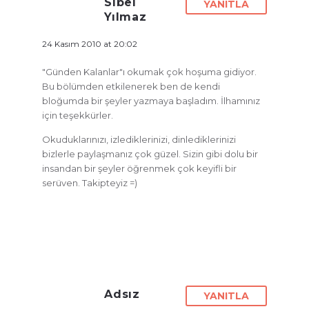
Sibel
YANITLA
Yılmaz
24 Kasım 2010 at 20:02
"Günden Kalanlar"ı okumak çok hoşuma gidiyor.
Bu bölümden etkilenerek ben de kendi
bloğumda bir şeyler yazmaya başladım. İlhamınız
için teşekkürler.
Okuduklarınızı, izlediklerinizi, dinlediklerinizi
bizlerle paylaşmanız çok güzel. Sizin gibi dolu bir
insandan bir şeyler öğrenmek çok keyifli bir
serüven. Takipteyiz =)
Adsız
YANITLA