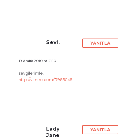
Sevi.
YANITLA
19 Aralık 2010 at 21:10
sevgilerimle.
http://vimeo.com/17985045
Lady
YANITLA
Jane