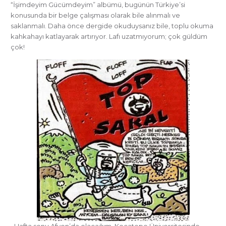
“İşimdeyim Gücümdeyim” albümü, bugünün Türkiye’si
konusunda bir belge çalışması olarak bile alınmalı ve
saklanmalı. Daha önce dergide okuduysanız bile, toplu okuma
kahkahayı katlayarak artırıyor. Lafı uzatmıyorum; çok güldüm
çok!