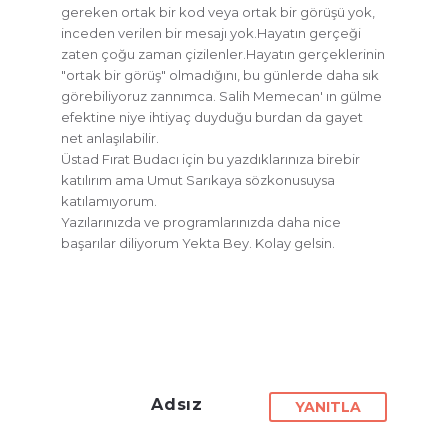
gereken ortak bir kod veya ortak bir görüşü yok,
inceden verilen bir mesajı yok.Hayatın gerçeği
zaten çoğu zaman çizilenler.Hayatın gerçeklerinin
"ortak bir görüş" olmadığını, bu günlerde daha sık
görebiliyoruz zannımca. Salih Memecan' ın gülme
efektine niye ihtiyaç duyduğu burdan da gayet
net anlaşılabilir.
Üstad Fırat Budacı için bu yazdıklarınıza birebir
katılırım ama Umut Sarıkaya sözkonusuysa
katılamıyorum.
Yazılarınızda ve programlarınızda daha nice
başarılar diliyorum Yekta Bey. Kolay gelsin.
Adsız
YANITLA