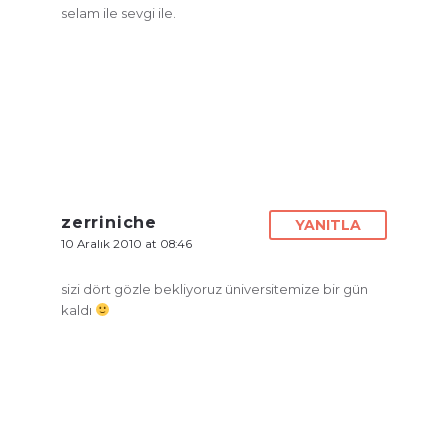
selam ile sevgi ile.
zerriniche
YANITLA
10 Aralık 2010 at 08:46
sizi dört gözle bekliyoruz üniversitemize bir gün
kaldı