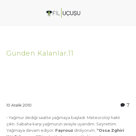
Günden Kalanlar.11
7
10 Aralık 2010
• Yağmur dediği saatte yağmaya başladı. Meteoroloji haklı
çıktı. Sabaha karşı yağmurun sesiyle uyandım. Seyrettim.
Yağmaya devam ediyor.
Fayrouz
dinliyorum;
“Ossa Zghiri