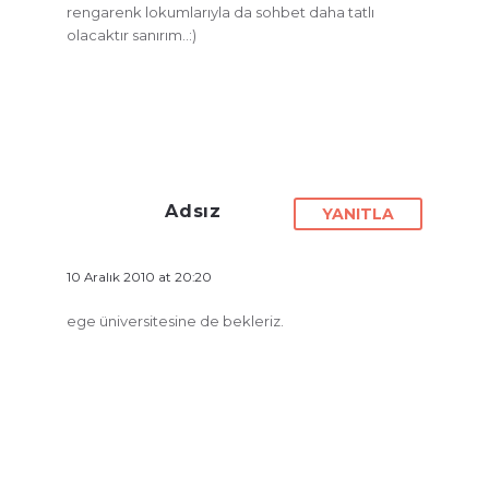
rengarenk lokumlarıyla da sohbet daha tatlı
olacaktır sanırım..:)
Adsız
YANITLA
10 Aralık 2010 at 20:20
ege üniversitesine de bekleriz.