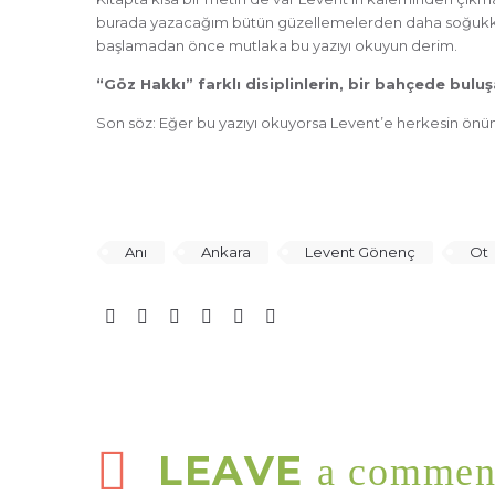
burada yazacağım bütün güzellemelerden daha soğukkanlı 
başlamadan önce mutlaka bu yazıyı okuyun derim.
“Göz Hakkı” farklı disiplinlerin, bir bahçede buluş
Son söz: Eğer bu yazıyı okuyorsa Levent’e herkesin önü
Anı
Ankara
Levent Gönenç
Ot
LEAVE
a commen