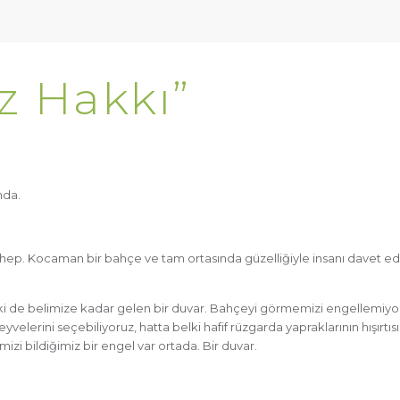
z Hakkı”
nda.
hep. Kocaman bir bahçe ve tam ortasında güzelliğiyle insanı davet ed
ki de belimize kadar gelen bir duvar. Bahçeyi görmemizi engellemiyo
yvelerini seçebiliyoruz, hatta belki hafif rüzgarda yapraklarının hışırtısı
i bildiğimiz bir engel var ortada. Bir duvar.