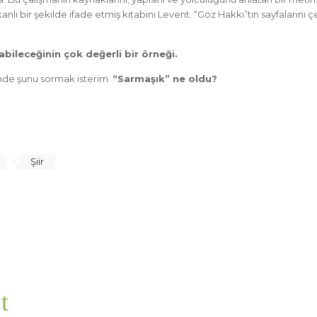
bir şekilde ifade etmiş kitabını Levent. “Göz Hakkı”tın sayfalarını 
abileceğinin çok değerli bir örneği.
nde şunu sormak isterim.
“Sarmaşık” ne oldu?
Şiir
t