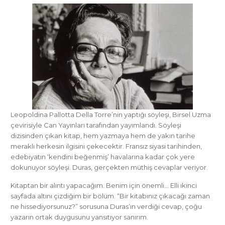
Leopoldina Pallotta Della Torre’nin yaptığı söyleşi, Birsel Uzma
çevirisiyle Can Yayınları tarafından yayımlandı. Söyleşi
dizisinden çıkan kitap, hem yazmaya hem de yakın tarihe
meraklı herkesin ilgisini çekecektir. Fransız siyasi tarihinden,
edebiyatın ‘kendini beğenmiş’ havalarına kadar çok yere
dokunuyor söyleşi. Duras, gerçekten müthiş cevaplar veriyor.
Kitaptan bir alıntı yapacağım. Benim için önemli… Elli ikinci
sayfada altını çizdiğim bir bölüm. “Bir kitabınız çıkacağı zaman
ne hissediyorsunuz?” sorusuna Duras’ın verdiği cevap, çoğu
yazarın ortak duygusunu yansıtıyor sanırım.