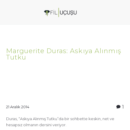
Marguerite Duras: Askıya Alınmış
Tutku
1
21 Aralık 2014
Duras, “Askıya Alınmış Tutku”da bir sohbette keskin, net ve
hesapsız olmanın dersini veriyor.