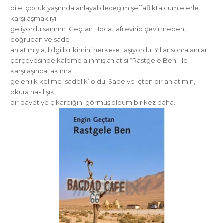
bile, çocuk yaşımda anlayabileceğim şeffaflıkta cümlelerle
karşılaşmak iyi
geliyordu sanırım. Geçtan Hoca, lafı evirip çevirmeden,
doğrudan ve sade
anlatımıyla, bilgi birikimini herkese taşıyordu. Yıllar sonra anılar
çerçevesinde kaleme alınmış anlatısı “Rastgele Ben” ile
karşılaşınca, aklıma
gelen ilk kelime ‘sadelik’ oldu. Sade ve içten bir anlatımın,
okura nasıl şık
bir davetiye çıkardığını görmüş oldum bir kez daha.