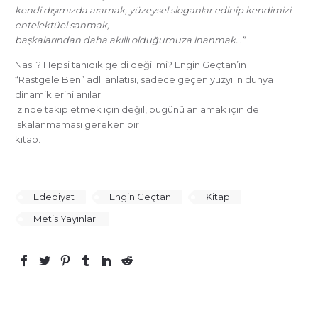
kendi dışımızda aramak, yüzeysel sloganlar edinip kendimizi
entelektüel sanmak,
başkalarından daha akıllı olduğumuza inanmak…”
Nasıl? Hepsi tanıdık geldi değil mi? Engin Geçtan’ın
“Rastgele Ben” adlı anlatısı, sadece geçen yüzyılın dünya
dinamiklerini anıları
izinde takip etmek için değil, bugünü anlamak için de
ıskalanmaması gereken bir
kitap.
Edebiyat
Engin Geçtan
Kitap
Metis Yayınları