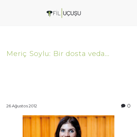
Meriç Soylu: Bir dosta veda…
0
26 Ağustos 2012