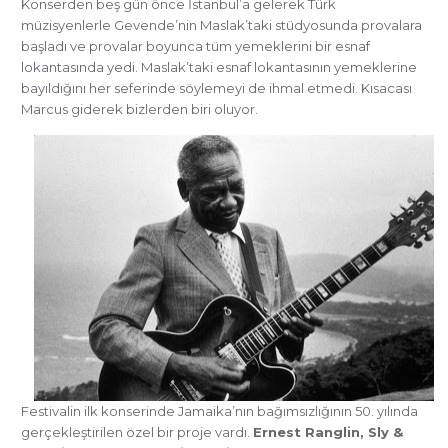
Konserden beş gün önce İstanbul’a gelerek Türk
müzisyenlerle Gevende’nin Maslak’taki stüdyosunda provalara
başladı ve provalar boyunca tüm yemeklerini bir esnaf
lokantasında yedi. Maslak’taki esnaf lokantasının yemeklerine
bayıldığını her seferinde söylemeyi de ihmal etmedi. Kısacası
Marcus giderek bizlerden biri oluyor.
Festivalin ilk konserinde Jamaika’nın bağımsızlığının 50. yılında
gerçekleştirilen özel bir proje vardı.
Ernest Ranglin, Sly &