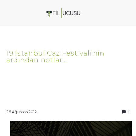
19.İstanbul Caz Festivali’nin
ardından notlar…
1
26 Ağustos 2012