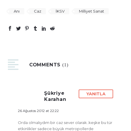
Anı
Caz
İKSV
Milliyet Sanat
COMMENTS
(1)
Şükriye
YANITLA
Karahan
26 Ağustos 2012 at 22:22
Orda olmalıydım bir caz sever olarak..keşke bu tür
etkinlikler sadece büyük metropollerde