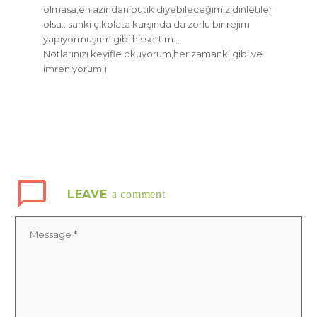
olmasa,en azından butik diyebileceğimiz dinletiler
olsa…sanki çikolata karşında da zorlu bir rejim
yapıyormuşum gibi hissettim…
Notlarınızı keyifle okuyorum,her zamanki gibi ve
imreniyorum:)
LEAVE
a comment