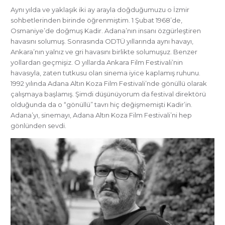
Aynı yılda ve yaklaşık iki ay arayla doğduğumuzu o İzmir
sohbetlerinden birinde öğrenmiştim. 1 Şubat 1968’de,
Osmaniye’de doğmuş Kadir. Adana’nın insanı özgürleştiren
havasını solumuş. Sonrasında ODTÜ yıllarında aynı havayı,
Ankara’nın yalnız ve gri havasını birlikte solumuşuz. Benzer
yollardan geçmişiz. O yıllarda Ankara Film Festivali’nin
havasıyla, zaten tutkusu olan sinema iyice kaplamış ruhunu.
1992 yılında Adana Altın Koza Film Festivali’nde gönüllü olarak
çalışmaya başlamış. Şimdi düşünüyorum da festival direktörü
olduğunda da o “gönüllü” tavrı hiç değişmemişti Kadir’in.
Adana’yı, sinemayı, Adana Altın Koza Film Festivali’ni hep
gönlünden sevdi.