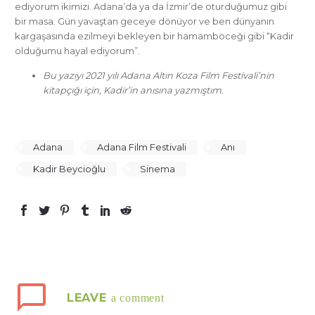
ediyorum ikimizi. Adana’da ya da İzmir’de oturduğumuz gibi
bir masa. Gün yavaştan geceye dönüyor ve ben dünyanın
kargaşasında ezilmeyi bekleyen bir hamamböceği gibi “Kadir
olduğumu hayal ediyorum”.
Bu yazıyı 2021 yılı Adana Altın Koza Film Festivali’nin
kitapçığı için, Kadir’in anısına yazmıştım.
Adana
Adana Film Festivali
Anı
Kadir Beycioğlu
Sinema
LEAVE
a comment