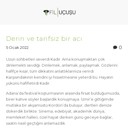
Derin ve tarifsiz bir acı
0
5 Ocak 2022
Uzun sohbetleri severdi Kadir. Ama konuşmaktan çok
dinlemekti sevdiği. Dinlemek, anlamak, paylaşmak. Gözlerini
hafifçe kısar, tüm dikkatini anlattıklarınıza verirdi.
Karşısındakinin kendini iyi hissetmesine yeterdi bu. Hayatın
yükünü hafifletirdi Kadir.
Adana’da festival koşturmasının arasında fırsat bulduğumuzda,
birer kahve söyler başlardık konuşmaya. İzmir’e gittiğimde
mutlaka bir akşamüstü Kordon’da buluşur, dertleri denize
dökerdik birlikte. Sinema, edebiyat, akademik dünya,
memleket halleri, özel hayat derken günü geceye bağlar,
saatin nasıl geçtiğini anlamazdık.