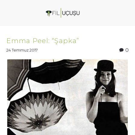
Emma Peel: “Şapka”
0
24 Temmuz 2017