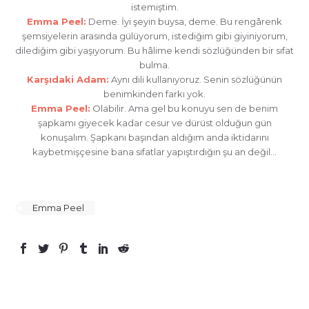
istemiştim.
Emma Peel:
Deme. İyi şeyin buysa, deme. Bu rengârenk
şemsiyelerin arasında gülüyorum, istediğim gibi giyiniyorum,
dilediğim gibi yaşıyorum. Bu hâlime kendi sözlüğünden bir sıfat
bulma.
Karşıdaki Adam:
Aynı dili kullanıyoruz. Senin sözlüğünün
benimkinden farkı yok.
Emma Peel:
Olabilir. Ama gel bu konuyu sen de benim
şapkamı giyecek kadar cesur ve dürüst olduğun gün
konuşalım. Şapkanı başından aldığım anda iktidarını
kaybetmişçesine bana sıfatlar yapıştırdığın şu an değil…
Emma Peel