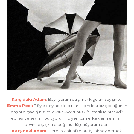
Karşıdaki Adam:
Bayılıyorum bu şımarık gülümseyişine…
Emma Peel:
Böyle deyince kadınların içindeki kız çocuğunun
başını okşadığınızı mı düşünüyorsunuz? “Şımarıklığını takdir
edilesi ve sevimli buluyorum” diyen tüm erkeklerin en hafif
deyimle şaşkın olduğunu düşünüyorum ben.
Karşıdaki Adam:
Gereksiz bir öfke bu. İyi bir şey demek